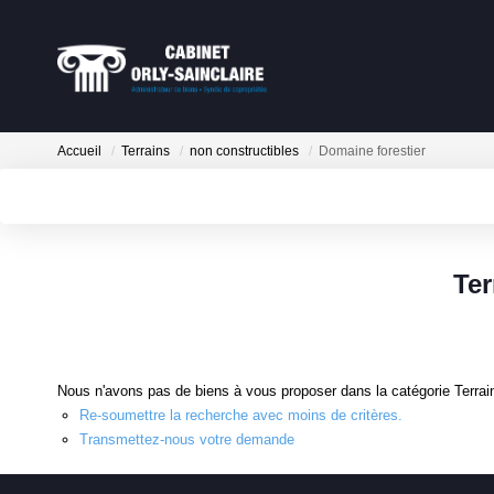
Accueil
Terrains
non constructibles
Domaine forestier
Ter
Nous n'avons pas de biens à vous proposer dans la catégorie Terrain
Re-soumettre la recherche avec moins de critères.
Transmettez-nous votre demande