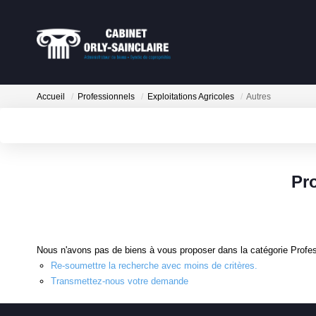
Accueil
Professionnels
Exploitations Agricoles
Autres
Pro
Nous n'avons pas de biens à vous proposer dans la catégorie Profess
Re-soumettre la recherche avec moins de critères.
Transmettez-nous votre demande