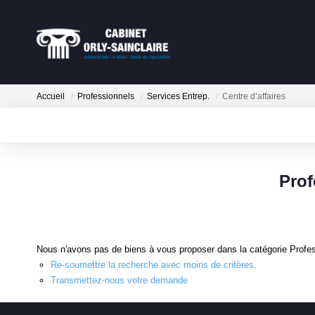
Accueil
Professionnels
Services Entrep.
Centre d’affaires
Prof
Nous n'avons pas de biens à vous proposer dans la catégorie Profess
Re-soumettre la recherche avec moins de critères.
Transmettez-nous votre demande