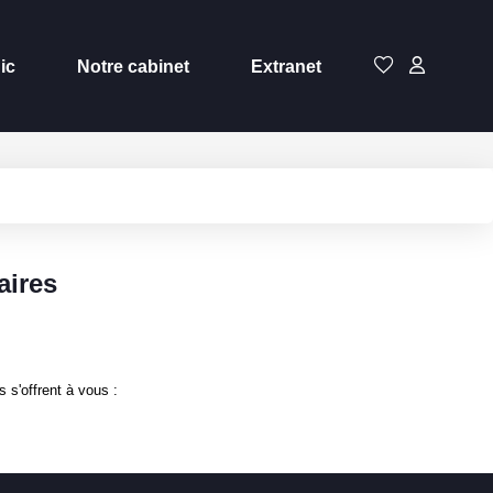
ic
Notre cabinet
Extranet
aires
 s'offrent à vous :