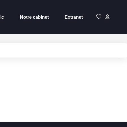
ic
Notre cabinet
Extranet