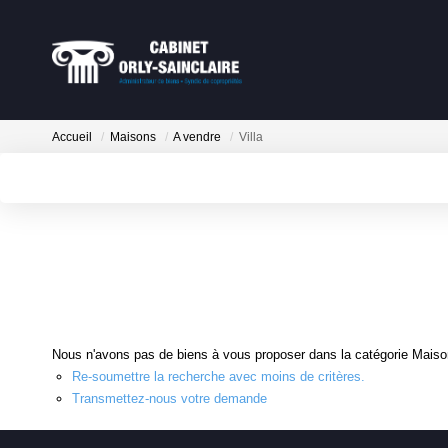
Accueil
Maisons
A vendre
Villa
Nous n'avons pas de biens à vous proposer dans la catégorie Maisons
Re-soumettre la recherche avec moins de critères.
Transmettez-nous votre demande